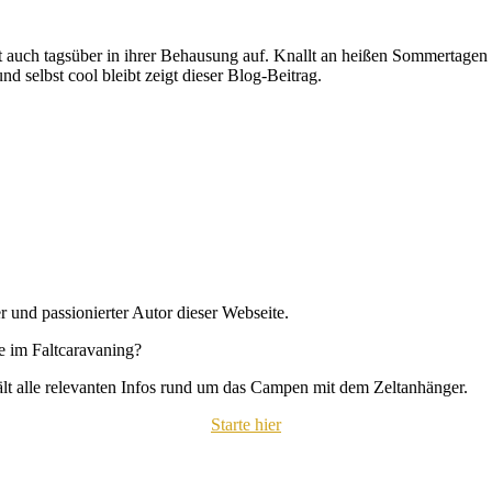
t auch tagsüber in ihrer Behausung auf. Knallt an heißen Sommertagen
d selbst cool bleibt zeigt dieser Blog-Beitrag.
r und passionierter Autor dieser Webseite.
se im Faltcaravaning?
hält alle relevanten Infos rund um das Campen mit dem Zeltanhänger.
Starte hier