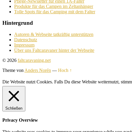
Pflege-Newsletter für einen 1A-Falter
Produkte für das Campen im Zeltanhänger
Tolle Spots für das Camping mit dem Falter
Hintergrund
Autoren & Webseite tatkräftig unterstützen
Datenschutz
Impressum
Über uns Faltcaravaner hinter der Webseite
© 2026
faltcaravaning.net
Theme von
Anders Norén
—
Hoch ↑
Die Website nutzt Cookies. Falls Du diese Website weiternutzt, st
Schließen
Privacy Overview
This website uses cookies to improve your experience while you navigat