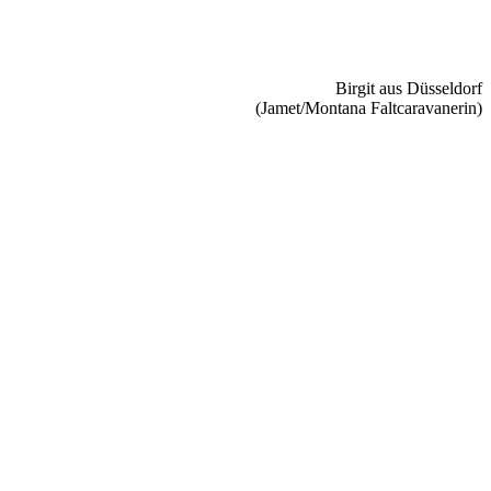
Birgit aus Düsseldorf
(Jamet/Montana Faltcaravanerin)