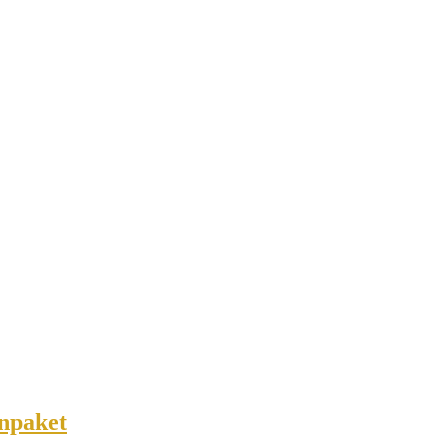
npaket