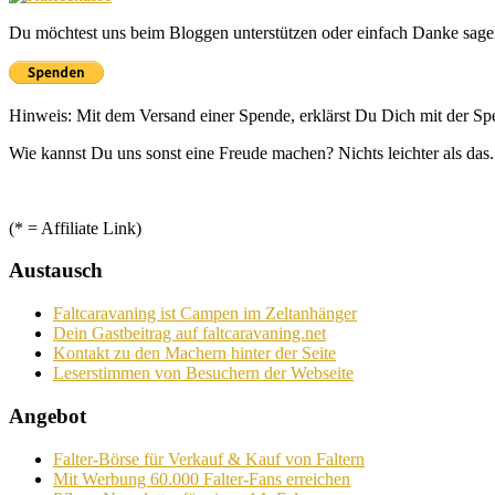
Du möchtest uns beim Bloggen unterstützen oder einfach Danke sage
Hinweis: Mit dem Versand einer Spende, erklärst Du Dich mit der S
Wie kannst Du uns sonst eine Freude machen? Nichts leichter als das.
(* = Affiliate Link)
Austausch
Faltcaravaning ist Campen im Zeltanhänger
Dein Gastbeitrag auf faltcaravaning.net
Kontakt zu den Machern hinter der Seite
Leserstimmen von Besuchern der Webseite
Angebot
Falter-Börse für Verkauf & Kauf von Faltern
Mit Werbung 60.000 Falter-Fans erreichen