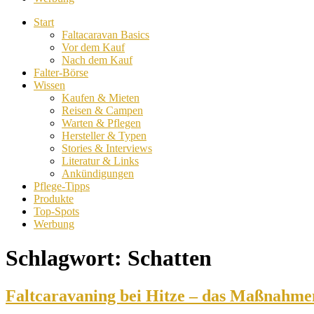
Start
Faltacaravan Basics
Vor dem Kauf
Nach dem Kauf
Falter-Börse
Wissen
Kaufen & Mieten
Reisen & Campen
Warten & Pflegen
Hersteller & Typen
Stories & Interviews
Literatur & Links
Ankündigungen
Pflege-Tipps
Produkte
Top-Spots
Werbung
Schlagwort:
Schatten
Faltcaravaning bei Hitze – das Maßnahme