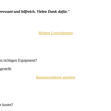
eressant und hilfreich. Vielen Dank dafür."
Weitere Leserstimmen
em richtigen Equipment?
estellt.
Basisausstattung ansehen
 kostet?