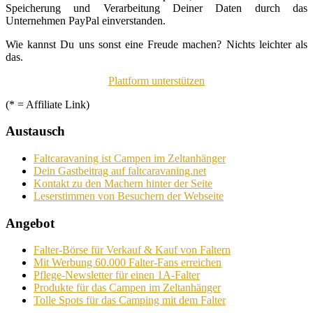
Speicherung und Verarbeitung Deiner Daten durch das
Unternehmen PayPal einverstanden.
Wie kannst Du uns sonst eine Freude machen? Nichts leichter als
das.
Plattform unterstützen
(* = Affiliate Link)
Austausch
Faltcaravaning ist Campen im Zeltanhänger
Dein Gastbeitrag auf faltcaravaning.net
Kontakt zu den Machern hinter der Seite
Leserstimmen von Besuchern der Webseite
Angebot
Falter-Börse für Verkauf & Kauf von Faltern
Mit Werbung 60.000 Falter-Fans erreichen
Pflege-Newsletter für einen 1A-Falter
Produkte für das Campen im Zeltanhänger
Tolle Spots für das Camping mit dem Falter