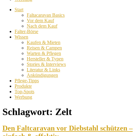
Start
Faltacaravan Basics
Vor dem Kauf
Nach dem Kauf
Falter-Börse
Wissen
Kaufen & Mieten
Reisen & Campen
Warten & Pflegen
Hersteller & Typen
Stories & Interviews
Literatur & Links
Ankündigungen
Pflege-Tipps
Produkte
Top-Spots
Werbung
Schlagwort:
Zelt
Den Faltcaravan vor Diebstahl schützen –