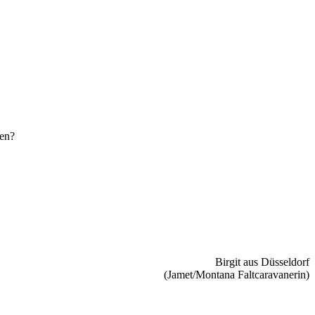
den?
Birgit aus Düsseldorf
(Jamet/Montana Faltcaravanerin)