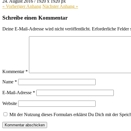
24. August 2016
/
1920
x
1920 px
« Vorheriger
Anhang
Nächster
Anhang
»
Schreibe einen Kommentar
Deine E-Mail-Adresse wird nicht veröffentlicht.
Erforderliche Felder 
Kommentar
*
Name
*
E-Mail-Adresse
*
Website
Mit der Nutzung dieses Formulars erklärst Du Dich mit der Spei