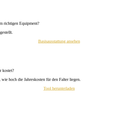
em richtigen Equipment?
estellt.
Basisausstattung ansehen
 kostet?
wie hoch die Jahreskosten für den Falter liegen.
Tool herunterladen