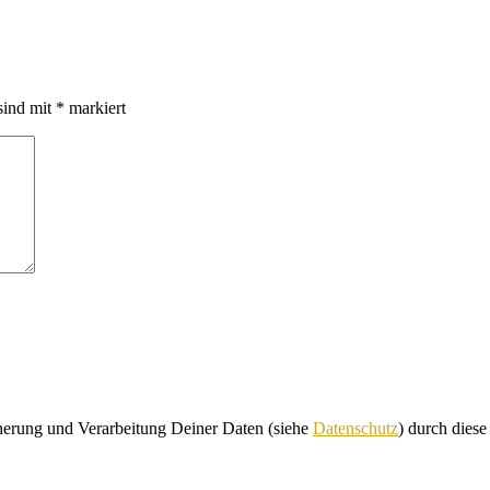
sind mit
*
markiert
cherung und Verarbeitung Deiner Daten (siehe
Datenschutz
) durch dies