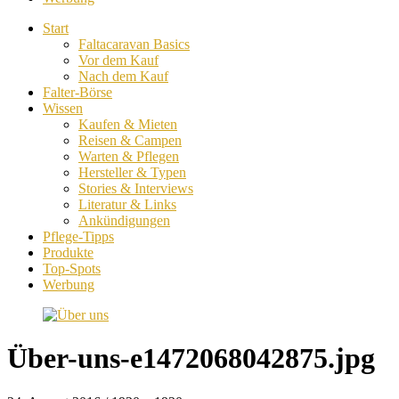
Start
Faltacaravan Basics
Vor dem Kauf
Nach dem Kauf
Falter-Börse
Wissen
Kaufen & Mieten
Reisen & Campen
Warten & Pflegen
Hersteller & Typen
Stories & Interviews
Literatur & Links
Ankündigungen
Pflege-Tipps
Produkte
Top-Spots
Werbung
Über-uns-e1472068042875.jpg