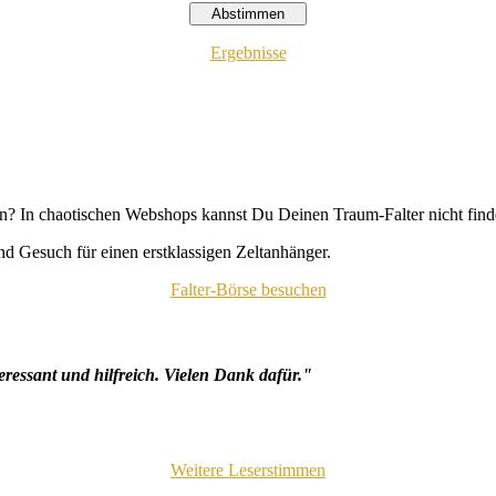
Ergebnisse
n? In chaotischen Webshops kannst Du Deinen Traum-Falter nicht fin
d Gesuch für einen erstklassigen Zeltanhänger.
Falter-Börse besuchen
eressant und hilfreich. Vielen Dank dafür."
Weitere Leserstimmen