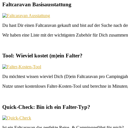
Faltcaravan Basisausstattung
Du hast Dir einen Faltcaravan gekauft und bist auf der Suche nach d
Wir haben eine Liste mit der wichtigsten Zubehör für Dich zusammeng
Tool: Wieviel kostet (m)ein Falter?
Du möchtest wissen wieviel Dich (D)ein Faltcaravan pro Campingjahr
Nutze unser kostenloses Falter-Kosten-Tool und berechne in Minuten, 
Quick-Check: Bin ich ein Falter-Typ?
Ist ein Faltcaravan das perfekte Reise- & Campinggefährt für mich?