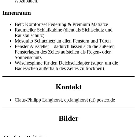
Abzubauen.
Innenraum
Bett: Komfortset Federung & Premium Matratze
Raumteiler Schlafkabine (dient als Sichtschutz und
Rausfallschutz)
Mosquito Schutznetz an allen Fenstern und Türen
Fenster Aussteller – dadurch lassen sich die äußeren
Fensterlagen des Zeltes aufstellen als Regen- oder
Sonnenschutz
Wäschespinne für den Deichseladapter (super, um die
Badesachen außerhalb des Zeltes zu trocknen)
Kontakt
Claus-Philipp Langhorst, cp.langhorst (at) posteo.de
Bilder