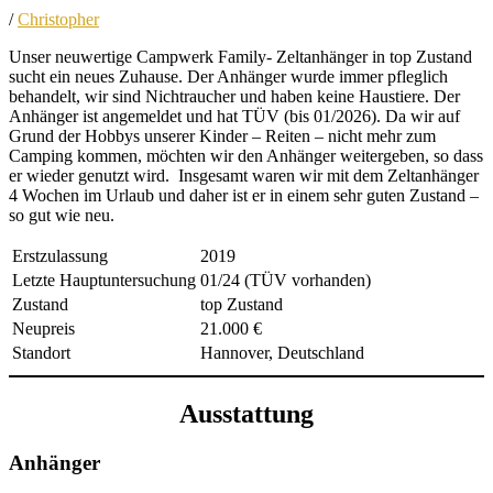
/
Christopher
Unser neuwertige Campwerk Family- Zeltanhänger in top Zustand
sucht ein neues Zuhause. Der Anhänger wurde immer pfleglich
behandelt, wir sind Nichtraucher und haben keine Haustiere. Der
Anhänger ist angemeldet und hat TÜV (bis 01/2026). Da wir auf
Grund der Hobbys unserer Kinder – Reiten – nicht mehr zum
Camping kommen, möchten wir den Anhänger weitergeben, so dass
er wieder genutzt wird. Insgesamt waren wir mit dem Zeltanhänger
4 Wochen im Urlaub und daher ist er in einem sehr guten Zustand –
so gut wie neu.
Erstzulassung
2019
Letzte Hauptuntersuchung
01/24 (TÜV vorhanden)
Zustand
top Zustand
Neupreis
21.000 €
Standort
Hannover, Deutschland
Ausstattung
Anhänger