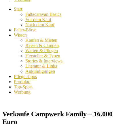
Start
Faltacaravan Basics
Vor dem Kauf
Nach dem Kauf
Falter-Börse
Wissen
Kaufen & Mieten
Reisen & Campen
Warten & Pflegen
Hersteller & Typen
Stories & Interviews
Literatur & Links
Ankündigungen
Pflege-Tipps
Produkte
Top-Spots
Werbung
Verkaufe Campwerk Family – 16.000
Euro