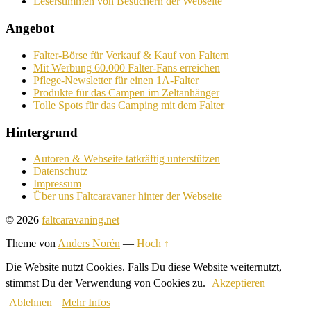
Leserstimmen von Besuchern der Webseite
Angebot
Falter-Börse für Verkauf & Kauf von Faltern
Mit Werbung 60.000 Falter-Fans erreichen
Pflege-Newsletter für einen 1A-Falter
Produkte für das Campen im Zeltanhänger
Tolle Spots für das Camping mit dem Falter
Hintergrund
Autoren & Webseite tatkräftig unterstützen
Datenschutz
Impressum
Über uns Faltcaravaner hinter der Webseite
© 2026
faltcaravaning.net
Theme von
Anders Norén
—
Hoch ↑
Die Website nutzt Cookies. Falls Du diese Website weiternutzt,
stimmst Du der Verwendung von Cookies zu.
Akzeptieren
Ablehnen
Mehr Infos