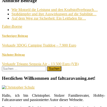
Ähnliche Beiträge
Wie Motoröl die Leistung und den Kraftstoffverbrauch…
Stoßdämpfer und ihre Auswirkungen auf die Stabilität…
Auf dem Weg zur Sicherheit: Ein Leitfaden für…
Falter-Boerse
Vorheriger Beitrag
Verkaufe 3DOG Camping Traildog – 7.900 Euro
Nächster Beitrag
Verkaufe Trigano Sequoia Air – 13.500 Euro (VB)
Suchen
nach:
Herzlichen Willkommen auf faltcaravaning.net!
Hallo, ich bin Christopher. Stolzer Familienvater, Hobby-
Faltcaravaner und passionierter Autor dieser Webseite.