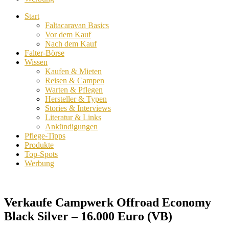
Start
Faltacaravan Basics
Vor dem Kauf
Nach dem Kauf
Falter-Börse
Wissen
Kaufen & Mieten
Reisen & Campen
Warten & Pflegen
Hersteller & Typen
Stories & Interviews
Literatur & Links
Ankündigungen
Pflege-Tipps
Produkte
Top-Spots
Werbung
Verkaufe Campwerk Offroad Economy
Black Silver – 16.000 Euro (VB)