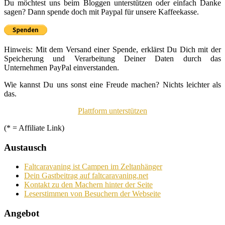
Du möchtest uns beim Bloggen unterstützen oder einfach Danke
sagen? Dann spende doch mit Paypal für unsere Kaffeekasse.
Hinweis: Mit dem Versand einer Spende, erklärst Du Dich mit der
Speicherung und Verarbeitung Deiner Daten durch das
Unternehmen PayPal einverstanden.
Wie kannst Du uns sonst eine Freude machen? Nichts leichter als
das.
Plattform unterstützen
(* = Affiliate Link)
Austausch
Faltcaravaning ist Campen im Zeltanhänger
Dein Gastbeitrag auf faltcaravaning.net
Kontakt zu den Machern hinter der Seite
Leserstimmen von Besuchern der Webseite
Angebot