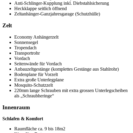
Anti-Schlinger-Kupplung inkl. Diebstahlsicherung
Heckklappe seitlich öffnend
Zeltanhänger-Ganzjahresgarage (Schutzhülle)
Zelt
Economy Anhängerzelt
Sonnensegel
Tropendach
Transportrohr
Vordach
Seitenwände für Vordach
Anbauzeltgestänge (komplettes Gestänge aus Stahlrohr)
Bodenplane für Vorzelt
Extra große Unterlegplane
Mosquito-Schutzzelt
220mm lange Schrauben mit extra grossen Unterlegscheiben
als „Schraubheringe“
Innenraum
Schlafen & Komfort
Raumfläche ca. 9 bis 18m2