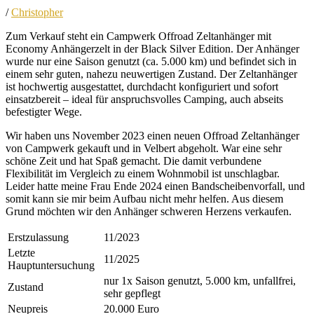
/
Christopher
Zum Verkauf steht ein Campwerk Offroad Zeltanhänger mit
Economy Anhängerzelt in der Black Silver Edition. Der Anhänger
wurde nur eine Saison genutzt (ca. 5.000 km) und befindet sich in
einem sehr guten, nahezu neuwertigen Zustand. Der Zeltanhänger
ist hochwertig ausgestattet, durchdacht konfiguriert und sofort
einsatzbereit – ideal für anspruchsvolles Camping, auch abseits
befestigter Wege.
Wir haben uns November 2023 einen neuen Offroad Zeltanhänger
von Campwerk gekauft und in Velbert abgeholt. War eine sehr
schöne Zeit und hat Spaß gemacht. Die damit verbundene
Flexibilität im Vergleich zu einem Wohnmobil ist unschlagbar.
Leider hatte meine Frau Ende 2024 einen Bandscheibenvorfall, und
somit kann sie mir beim Aufbau nicht mehr helfen. Aus diesem
Grund möchten wir den Anhänger schweren Herzens verkaufen.
Erstzulassung
11/2023
Letzte
11/2025
Hauptuntersuchung
nur 1x Saison genutzt, 5.000 km, unfallfrei,
Zustand
sehr gepflegt
Neupreis
20.000 Euro