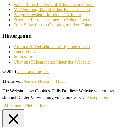
Falter-Börse für Verkauf & Kauf von Faltern
Mit Werbung 60.000 Falter-Fans erreichen
Pflege-Newsletter für einen 1A-Falter
Produkte für das Campen im Zeltanhänger
Tolle Spots für das Camping mit dem Falter
Hintergrund
Autoren & Webseite tatkräftig unterstützen
Datenschutz
Impressum
Über uns Faltcaravaner hinter der Webseite
© 2026
faltcaravaning.net
Theme von
Anders Norén
—
Hoch ↑
Die Website nutzt Cookies. Falls Du diese Website weiternutzt,
stimmst Du der Verwendung von Cookies zu.
Akzeptieren
Ablehnen
Mehr Infos