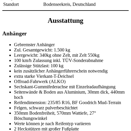
Standort
Bodenseekreis, Deutschland
Ausstattung
Anhänger
Gebremster Anhänger
Zul. Gesamtgewicht: 1.500 kg
Leergewicht: 340kg ohne Zelt, mit Zelt 550kg
100 km/h Zulassung inkl. TÜV-Sonderabnahme
Zulässige Stützlast: 100 kg
kein zusätzlicher Anhängerführerschein notwendig
extra starke Vierkant-T-Deichsel
Offroad-Fahrwerk (ALKO)
Sechskant-Gummifederachse mit Einzelradaufhängung
Seitenwände & Boden aus Aluminium, 30mm dick, 440mm
hoch
Reifendimension: 235/85 R16, BF Goodrich Mud-Terrain
Felgen, schwarz pulverbeschichtet
350mm Bodenfreiheit, 570mm Wattiefe, 27°
Böschungswinkel
Werte können je nach Reifentyp variieren
2 Heckstützen mit großer Fußplatte