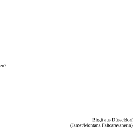
den?
Birgit aus Düsseldorf
(Jamet/Montana Faltcaravanerin)