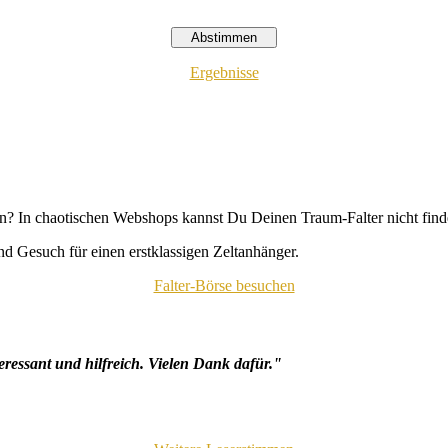
Ergebnisse
n? In chaotischen Webshops kannst Du Deinen Traum-Falter nicht fin
d Gesuch für einen erstklassigen Zeltanhänger.
Falter-Börse besuchen
eressant und hilfreich. Vielen Dank dafür."