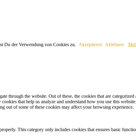
immst Du der Verwendung von Cookies zu.
Akzeptieren
Ablehnen
Meh
e through the website. Out of these, the cookies that are categorized a
rty cookies that help us analyze and understand how you use this websit
ting out of some of these cookies may affect your browsing experience.
properly. This category only includes cookies that ensures basic functio