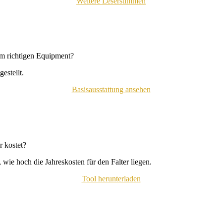
Weitere Leserstimmen
em richtigen Equipment?
estellt.
Basisausstattung ansehen
 kostet?
wie hoch die Jahreskosten für den Falter liegen.
Tool herunterladen