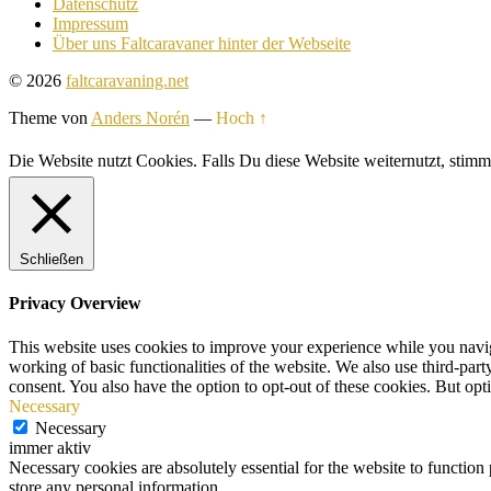
Datenschutz
Impressum
Über uns Faltcaravaner hinter der Webseite
© 2026
faltcaravaning.net
Theme von
Anders Norén
—
Hoch ↑
Die Website nutzt Cookies. Falls Du diese Website weiternutzt, st
Schließen
Privacy Overview
This website uses cookies to improve your experience while you navigat
working of basic functionalities of the website. We also use third-pa
consent. You also have the option to opt-out of these cookies. But op
Necessary
Necessary
immer aktiv
Necessary cookies are absolutely essential for the website to function 
store any personal information.