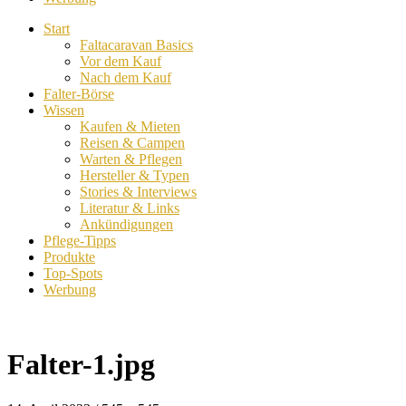
Start
Faltacaravan Basics
Vor dem Kauf
Nach dem Kauf
Falter-Börse
Wissen
Kaufen & Mieten
Reisen & Campen
Warten & Pflegen
Hersteller & Typen
Stories & Interviews
Literatur & Links
Ankündigungen
Pflege-Tipps
Produkte
Top-Spots
Werbung
Falter-1.jpg