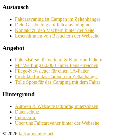
Austausch
Faltcaravaning ist Campen im Zeltanhänger
Dein Gastbeitrag auf faltcaravaning.net
Kontakt zu den Machern hinter der Seite
Leserstimmen von Besuchern der Webseite
Angebot
Falter-Börse für Verkauf & Kauf von Faltern
Mit Werbung 60.000 Falter-Fans erreichen
Pflege-Newsletter für einen 1A-Falter
Produkte für das Campen im Zeltanhänger
Tolle Spots für das Camping mit dem Falter
Hintergrund
Autoren & Webseite tatkräftig unterstützen
Datenschutz
Impressum
Über uns Faltcaravaner hinter der Webseite
© 2026
faltcaravaning.net