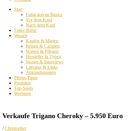
Start
Faltacaravan Basics
Vor dem Kauf
Nach dem Kauf
Falter-Börse
Wissen
Kaufen & Mieten
Reisen & Campen
Warten & Pflegen
Hersteller & Typen
Stories & Interviews
Literatur & Links
Ankündigungen
Pflege-Tipps
Produkte
Top-Spots
Werbung
Verkaufe Trigano Cheroky – 5.950 Euro
/
Christopher