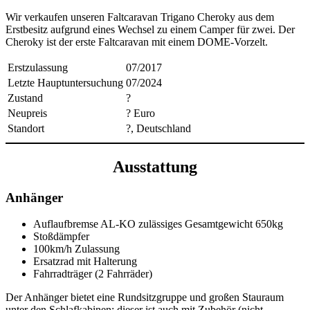
Wir verkaufen unseren Faltcaravan Trigano Cheroky aus dem
Erstbesitz aufgrund eines Wechsel zu einem Camper für zwei. Der
Cheroky ist der erste Faltcaravan mit einem DOME-Vorzelt.
Erstzulassung
07/2017
Letzte Hauptuntersuchung
07/2024
Zustand
?
Neupreis
? Euro
Standort
?, Deutschland
Ausstattung
Anhänger
Auflaufbremse AL-KO zulässiges Gesamtgewicht 650kg
Stoßdämpfer
100km/h Zulassung
Ersatzrad mit Halterung
Fahrradträger (2 Fahrräder)
Der Anhänger bietet eine Rundsitzgruppe und großen Stauraum
unter den Schlafkabinen; dieser ist auch mit Zubehör (nicht