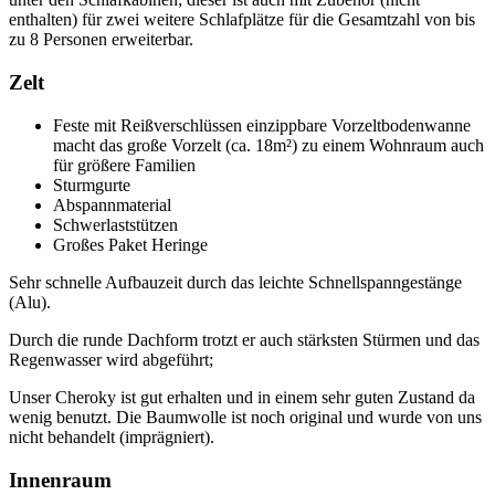
enthalten) für zwei weitere Schlafplätze für die Gesamtzahl von bis
zu 8 Personen erweiterbar.
Zelt
Feste mit Reißverschlüssen einzippbare Vorzeltbodenwanne
macht das große Vorzelt (ca. 18m²) zu einem Wohnraum auch
für größere Familien
Sturmgurte
Abspannmaterial
Schwerlaststützen
Großes Paket Heringe
Sehr schnelle Aufbauzeit durch das leichte Schnellspanngestänge
(Alu).
Durch die runde Dachform trotzt er auch stärksten Stürmen und das
Regenwasser wird abgeführt;
Unser Cheroky ist gut erhalten und in einem sehr guten Zustand da
wenig benutzt. Die Baumwolle ist noch original und wurde von uns
nicht behandelt (imprägniert).
Innenraum