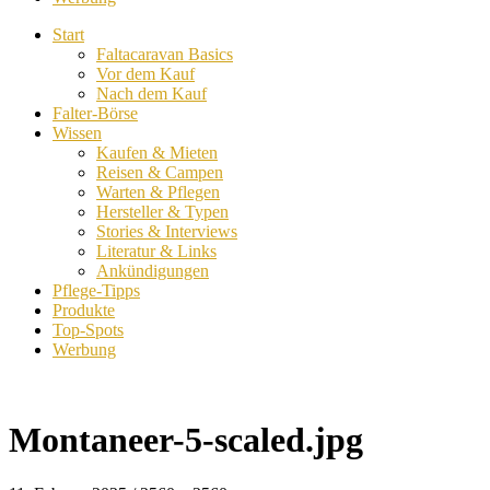
Start
Faltacaravan Basics
Vor dem Kauf
Nach dem Kauf
Falter-Börse
Wissen
Kaufen & Mieten
Reisen & Campen
Warten & Pflegen
Hersteller & Typen
Stories & Interviews
Literatur & Links
Ankündigungen
Pflege-Tipps
Produkte
Top-Spots
Werbung
Montaneer-5-scaled.jpg