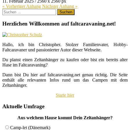
11. Februar 2025
/
2560
x
2560 px
« Vorheriger
Anhang
Nächster
Anhang
»
Suchen
nach:
Herzlichen Willkommen auf faltcaravaning.net!
Hallo, ich bin Christopher. Stolzer Familienvater, Hobby-
Faltcaravaner und passionierter Autor dieser Webseite.
Du planst einen Zeltanhänger zu kaufen oder bist ein bereits alter
Hase im Faltcaravaning?
Dann bist Du hier auf faltcaravaning.net genau richtig. Die Seite
enthält alle relevanten Infos rund um das Campen mit dem
Zeltanhänger.
Starte hier
Aktuelle Umfrage
Aus welchem Hause kommt Dein Zeltanhänger?
Camp-let (Dänemark)