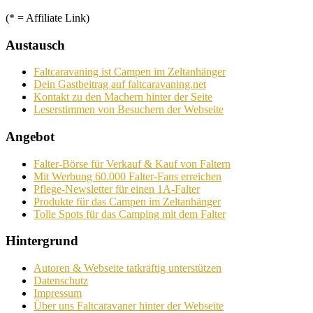
(* = Affiliate Link)
Austausch
Faltcaravaning ist Campen im Zeltanhänger
Dein Gastbeitrag auf faltcaravaning.net
Kontakt zu den Machern hinter der Seite
Leserstimmen von Besuchern der Webseite
Angebot
Falter-Börse für Verkauf & Kauf von Faltern
Mit Werbung 60.000 Falter-Fans erreichen
Pflege-Newsletter für einen 1A-Falter
Produkte für das Campen im Zeltanhänger
Tolle Spots für das Camping mit dem Falter
Hintergrund
Autoren & Webseite tatkräftig unterstützen
Datenschutz
Impressum
Über uns Faltcaravaner hinter der Webseite