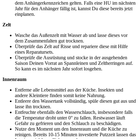
dem Anhängerkennzeichen gelten. Falls eine HU im nächsten
Jahr für den Anhänger fällig ist, kannst Du diese bereits jetzt
einplanen.
Zelt
Wasche das Außenzelt mit Wasser ab und lasse dieses vor
dem Zusammenfalten gut trocknen.
Überprüfe das Zelt auf Risse und repariere diese mit Hilfe
eines Reparatursets.
Überprüfe die Ausrüstung und stocke in der ausgehenden
Saison Deinen Vorrat an Spannleinen und Zeltherringen auf.
So kann es im nächsten Jahr sofort losgehen.
Innenraum
Entferne alle Lebensmittel aus der Küche. Insekten und
andere Kleintiere finden somit keine Nahrung.
Entleere den Wassertank vollständig, spüle diesen gut aus und
lasse ihn trocknen.
Entfeuchte ebenfalls den Wasserschlauch, insbesondere falls
die Temperatur droht unter 0° zu fallen. Restwasser läuft
Gefahr zu gefrieren und den Schlauch zu beschädigen.
Nutze den Moment um den Innenraum und die Küche zu
reinigen. Bereits 10-15 Minuten investierte Putzzeit lassen das