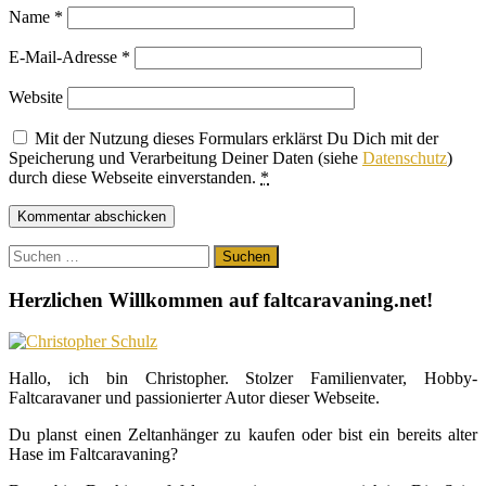
Name
*
E-Mail-Adresse
*
Website
Mit der Nutzung dieses Formulars erklärst Du Dich mit der
Speicherung und Verarbeitung Deiner Daten (siehe
Datenschutz
)
durch diese Webseite einverstanden.
*
Suchen
nach:
Herzlichen Willkommen auf faltcaravaning.net!
Hallo, ich bin Christopher. Stolzer Familienvater, Hobby-
Faltcaravaner und passionierter Autor dieser Webseite.
Du planst einen Zeltanhänger zu kaufen oder bist ein bereits alter
Hase im Faltcaravaning?