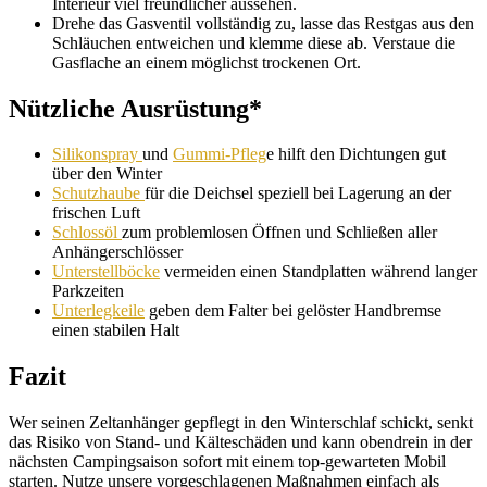
Interieur viel freundlicher aussehen.
Drehe das Gasventil vollständig zu, lasse das Restgas aus den
Schläuchen entweichen und klemme diese ab. Verstaue die
Gasflache an einem möglichst trockenen Ort.
Nützliche Ausrüstung*
Silikonspray
und
Gummi-Pfleg
e hilft den Dichtungen gut
über den Winter
Schutzhaube
für die Deichsel speziell bei Lagerung an der
frischen Luft
Schlossöl
zum problemlosen Öffnen und Schließen aller
Anhängerschlösser
Unterstellböcke
vermeiden einen Standplatten während langer
Parkzeiten
Unterlegkeile
geben dem Falter bei gelöster Handbremse
einen stabilen Halt
Fazit
Wer seinen Zeltanhänger gepflegt in den Winterschlaf schickt, senkt
das Risiko von Stand- und Kälteschäden und kann obendrein in der
nächsten Campingsaison sofort mit einem top-gewarteten Mobil
starten. Nutze unsere vorgeschlagenen Maßnahmen einfach als