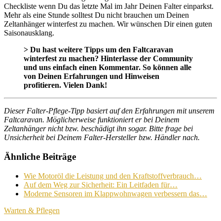
Checkliste wenn Du das letzte Mal im Jahr Deinen Falter einparkst.
Mehr als eine Stunde solltest Du nicht brauchen um Deinen
Zeltanhänger winterfest zu machen. Wir wünschen Dir einen guten
Saisonausklang.
> Du hast weitere Tipps um den Faltcaravan
winterfest zu machen? Hinterlasse der Community
und uns einfach einen Kommentar. So können alle
von Deinen Erfahrungen und Hinweisen
profitieren. Vielen Dank!
D
ieser Falter-Pflege-Tipp basiert auf den Erfahrungen mit unserem
Faltcaravan. Möglicherweise funktioniert er bei Deinem
Zeltanhänger nicht bzw. beschädigt ihn sogar. Bitte frage bei
Unsicherheit bei Deinem Falter-Hersteller bzw. Händler nach.
Ähnliche Beiträge
Wie Motoröl die Leistung und den Kraftstoffverbrauch…
Auf dem Weg zur Sicherheit: Ein Leitfaden für…
Moderne Sensoren im Klappwohnwagen verbessern das…
Warten & Pflegen