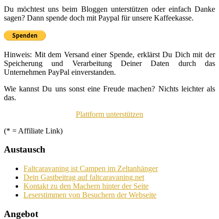
Du möchtest uns beim Bloggen unterstützen oder einfach Danke
sagen? Dann spende doch mit Paypal für unsere Kaffeekasse.
Hinweis: Mit dem Versand einer Spende, erklärst Du Dich mit der
Speicherung und Verarbeitung Deiner Daten durch das
Unternehmen PayPal einverstanden.
Wie kannst Du uns sonst eine Freude machen? Nichts leichter als
das.
Plattform unterstützen
(* = Affiliate Link)
Austausch
Faltcaravaning ist Campen im Zeltanhänger
Dein Gastbeitrag auf faltcaravaning.net
Kontakt zu den Machern hinter der Seite
Leserstimmen von Besuchern der Webseite
Angebot