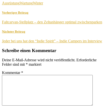
Ausrüstung
Wartung
Winter
Vorheriger Beitrag
Faltcarvan-Stellplatz – den Zeltanhänger optimal zwischenparken
Nächster Beitrag
Jeder bei uns hat den “Indie Spirit” – Indie Campers im Interview
Schreibe einen Kommentar
Deine E-Mail-Adresse wird nicht veröffentlicht.
Erforderliche
Felder sind mit
*
markiert
Kommentar
*