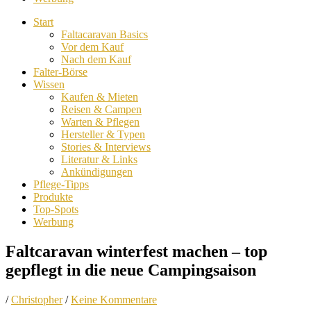
Start
Faltacaravan Basics
Vor dem Kauf
Nach dem Kauf
Falter-Börse
Wissen
Kaufen & Mieten
Reisen & Campen
Warten & Pflegen
Hersteller & Typen
Stories & Interviews
Literatur & Links
Ankündigungen
Pflege-Tipps
Produkte
Top-Spots
Werbung
Faltcaravan winterfest machen – top
gepflegt in die neue Campingsaison
/
Christopher
/
Keine Kommentare