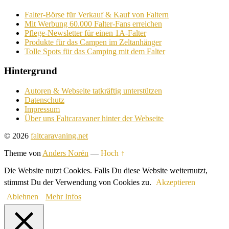
Falter-Börse für Verkauf & Kauf von Faltern
Mit Werbung 60.000 Falter-Fans erreichen
Pflege-Newsletter für einen 1A-Falter
Produkte für das Campen im Zeltanhänger
Tolle Spots für das Camping mit dem Falter
Hintergrund
Autoren & Webseite tatkräftig unterstützen
Datenschutz
Impressum
Über uns Faltcaravaner hinter der Webseite
© 2026
faltcaravaning.net
Theme von
Anders Norén
—
Hoch ↑
Die Website nutzt Cookies. Falls Du diese Website weiternutzt,
stimmst Du der Verwendung von Cookies zu.
Akzeptieren
Ablehnen
Mehr Infos