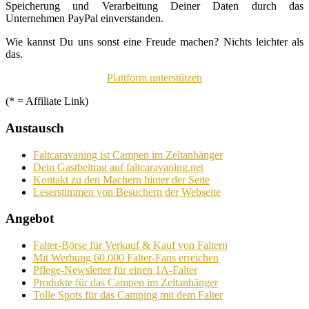
Speicherung und Verarbeitung Deiner Daten durch das
Unternehmen PayPal einverstanden.
Wie kannst Du uns sonst eine Freude machen? Nichts leichter als
das.
Plattform unterstützen
(* = Affiliate Link)
Austausch
Faltcaravaning ist Campen im Zeltanhänger
Dein Gastbeitrag auf faltcaravaning.net
Kontakt zu den Machern hinter der Seite
Leserstimmen von Besuchern der Webseite
Angebot
Falter-Börse für Verkauf & Kauf von Faltern
Mit Werbung 60.000 Falter-Fans erreichen
Pflege-Newsletter für einen 1A-Falter
Produkte für das Campen im Zeltanhänger
Tolle Spots für das Camping mit dem Falter