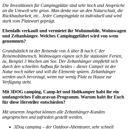
Die Investitionen für Campingplätze sind sehr hoch und Ansprüche
an die Umwelt sehr gross. Man denke nur an den Naturschutz, die
Rückbaubarkeit, etc.. Jeder Campingplatz ist individuell und wird
stark vom Platzwart geprägt.
Ebenfalls verkauft und vermietet ihr Wohnmobile, Wohnwagen
und Zeltanhänger. Welches Campinggefährt wird von wem
genommen?
Grundsätzlich ist der Reisende von A über B nach C der
Reisemobilmensch. Wohnwagen eignen sich für stationäre Ferien,
zu, Beispiel 3 Wochen am See. Der Zeltanhänger empfiehlt sich
durch den schnellen Aufbau für beides – dieser Camper ist der
Natur noch näher und will die Elemente spüren. Zeltanhänger
werden auch bevorzugt, wenn nur wenig Platz zu Hause zur
Verfügung steht.
Mit 3DOG camping, Camp-let und Holtkamper habt ihr ein
umfangreiches Faltcaravan-Programm. Warum habt ihr Euch
für diese Hersteller entschieden?
Mit unserem Angebot können alle Zeltanhänger-Kunden
angesprochen und zufrieden gestellt werden.
3Dog camping – der Outdoor-Abenteurer, sehr schnell