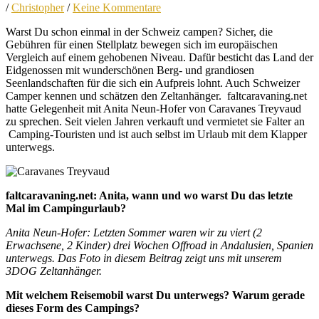
/
Christopher
/
Keine Kommentare
Warst Du schon einmal in der Schweiz campen? Sicher, die
Gebühren für einen Stellplatz bewegen sich im europäischen
Vergleich auf einem gehobenen Niveau. Dafür besticht das Land der
Eidgenossen mit wunderschönen Berg- und grandiosen
Seenlandschaften für die sich ein Aufpreis lohnt. Auch Schweizer
Camper kennen und schätzen den Zeltanhänger. faltcaravaning.net
hatte Gelegenheit mit Anita Neun-Hofer von Caravanes Treyvaud
zu sprechen. Seit vielen Jahren verkauft und vermietet sie Falter an
Camping-Touristen und ist auch selbst im Urlaub mit dem Klapper
unterwegs.
faltcaravaning.net
: Anita, wann und wo warst Du das letzte
Mal im Campingurlaub?
Anita Neun-Hofer: Letzten Sommer waren wir zu viert (2
Erwachsene, 2 Kinder) drei Wochen Offroad in Andalusien, Spanien
unterwegs. Das Foto in diesem Beitrag zeigt uns mit unserem
3DOG Zeltanhänger.
Mit welchem Reisemobil warst Du unterwegs? Warum gerade
dieses Form des Campings?