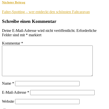
Nächster Beitrag
Falter-Spotting – wer entdeckt den schönsten Faltcaravan
Schreibe einen Kommentar
Deine E-Mail-Adresse wird nicht veröffentlicht.
Erforderliche
Felder sind mit
*
markiert
Kommentar
*
Name
*
E-Mail-Adresse
*
Website