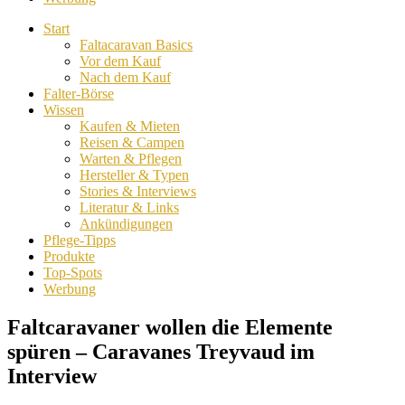
Start
Faltacaravan Basics
Vor dem Kauf
Nach dem Kauf
Falter-Börse
Wissen
Kaufen & Mieten
Reisen & Campen
Warten & Pflegen
Hersteller & Typen
Stories & Interviews
Literatur & Links
Ankündigungen
Pflege-Tipps
Produkte
Top-Spots
Werbung
Faltcaravaner wollen die Elemente
spüren – Caravanes Treyvaud im
Interview