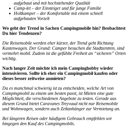
aufgebaut und mit hochstehender Qualität
Camp-let – der Einsteiger und für junge Familie
Holtkamper – der Komfortable mit einem schnell
aufgebauten Vorzelt
Wo geht der Trend in Sachen Campingmobile hin? Beobachtest
Du hier Tendenzen?
Die Reisemobile werden eher kürzer, der Trend geht Richtung
Kastenwagen. Der Grund: Camper besuchen die Stadtzentren, sind
vermehrt mobil. Zudem ist die gefühlte Freiheit an “sicheren” Orten
wichtig.
Nach langer Zeit möchte ich mein Campinghobby wieder
intensivieren. Sollte ich eher ein Campingmobil kaufen oder
dieses besser zeitweise anmieten?
Da es manchmal schwierig ist zu entscheiden, welche Art von
Campingmobil zu einem am besten passt, ist Mieten eine gute
Möglichkeit, die verschiedenen Angebote zu testen.
Gerade aus
diesem Grund bietet Caravanes Treyvaud nicht nur Reisemobile
und Wohnwagen, sondern auch Zeltanhänger zur Vermietung an.
Bei längeren Reisen oder häufigem Gebrauch empfehlen wir
hingegen den Kauf des Campingmobils.