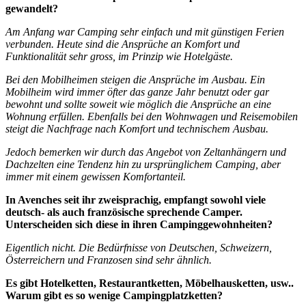
gewandelt?
Am Anfang war Camping sehr einfach und mit günstigen Ferien
verbunden. Heute sind die Ansprüche an Komfort und
Funktionalität sehr gross, im Prinzip wie Hotelgäste.
Bei den Mobilheimen steigen die Ansprüche im Ausbau. Ein
Mobilheim wird immer öfter das ganze Jahr benutzt oder gar
bewohnt und sollte soweit wie möglich die Ansprüche an eine
Wohnung erfüllen.
Ebenfalls bei den Wohnwagen und Reisemobilen
steigt die Nachfrage nach Komfort und technischem Ausbau.
Jedoch bemerken wir durch das Angebot von Zeltanhängern und
Dachzelten eine Tendenz hin zu ursprünglichem Camping, aber
immer mit einem gewissen Komfortanteil.
In Avenches seit ihr zweisprachig, empfangt sowohl viele
deutsch- als auch französische sprechende Camper.
Unterscheiden sich diese in ihren Campinggewohnheiten?
Eigentlich nicht. Die Bedürfnisse von Deutschen, Schweizern,
Österreichern und Franzosen sind sehr ähnlich.
Es gibt Hotelketten, Restaurantketten, Möbelhausketten, usw..
Warum gibt es so wenige Campingplatzketten?