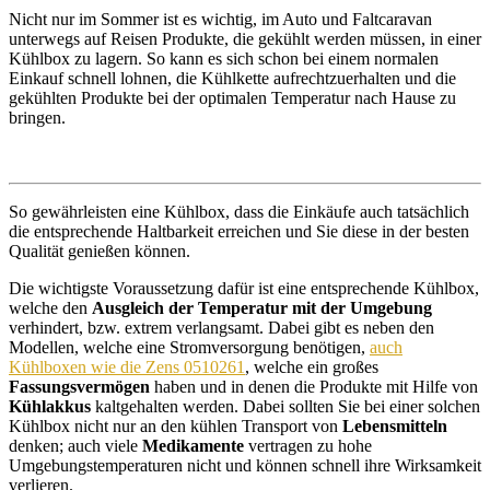
Nicht nur im Sommer ist es wichtig, im Auto und Faltcaravan
unterwegs auf Reisen Produkte, die gekühlt werden müssen, in einer
Kühlbox zu lagern. So kann es sich schon bei einem normalen
Einkauf schnell lohnen, die Kühlkette aufrechtzuerhalten und die
gekühlten Produkte bei der optimalen Temperatur nach Hause zu
bringen.
So gewährleisten eine Kühlbox, dass die Einkäufe auch tatsächlich
die entsprechende Haltbarkeit erreichen und Sie diese in der besten
Qualität genießen können.
Die wichtigste Voraussetzung dafür ist eine entsprechende Kühlbox,
welche den
Ausgleich der Temperatur mit der Umgebung
verhindert, bzw. extrem verlangsamt. Dabei gibt es neben den
Modellen, welche eine Stromversorgung benötigen,
auch
Kühlboxen wie die Zens 0510261
, welche ein großes
Fassungsvermögen
haben und in denen die Produkte mit Hilfe von
Kühlakkus
kaltgehalten werden. Dabei sollten Sie bei einer solchen
Kühlbox nicht nur an den kühlen Transport von
Lebensmitteln
denken; auch viele
Medikamente
vertragen zu hohe
Umgebungstemperaturen nicht und können schnell ihre Wirksamkeit
verlieren.