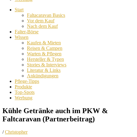
Start
Faltacaravan Basics
Vor dem Kauf
Nach dem Kauf
Falter-Börse
Wissen
Kaufen & Mieten
Reisen & Campen
Warten & Pflegen
Hersteller & Typen
Stories & Interviews
Literatur & Links
Ankündigungen
Pflege-Tipps
Produkte
Top-Spots
Werbung
Kühle Getränke auch im PKW &
Faltcaravan (Partnerbeitrag)
/
Christopher