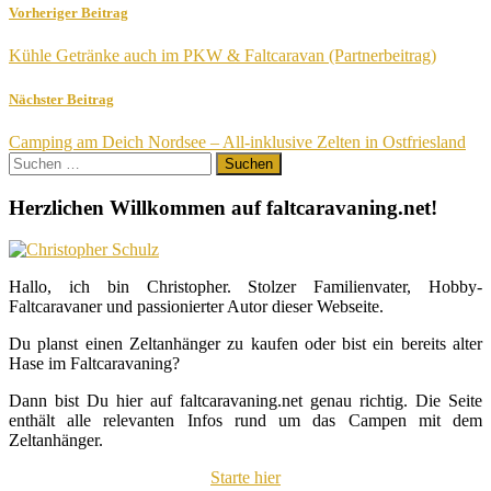
Vorheriger Beitrag
Kühle Getränke auch im PKW & Faltcaravan (Partnerbeitrag)
Nächster Beitrag
Camping am Deich Nordsee – All-inklusive Zelten in Ostfriesland
Suchen
nach:
Herzlichen Willkommen auf faltcaravaning.net!
Hallo, ich bin Christopher. Stolzer Familienvater, Hobby-
Faltcaravaner und passionierter Autor dieser Webseite.
Du planst einen Zeltanhänger zu kaufen oder bist ein bereits alter
Hase im Faltcaravaning?
Dann bist Du hier auf faltcaravaning.net genau richtig. Die Seite
enthält alle relevanten Infos rund um das Campen mit dem
Zeltanhänger.
Starte hier