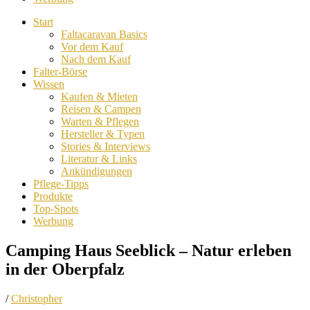
Start
Faltacaravan Basics
Vor dem Kauf
Nach dem Kauf
Falter-Börse
Wissen
Kaufen & Mieten
Reisen & Campen
Warten & Pflegen
Hersteller & Typen
Stories & Interviews
Literatur & Links
Ankündigungen
Pflege-Tipps
Produkte
Top-Spots
Werbung
Camping Haus Seeblick – Natur erleben
in der Oberpfalz
/
Christopher