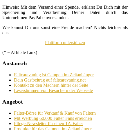
Hinweis: Mit dem Versand einer Spende, erklärst Du Dich mit der
Speicherung und Verarbeitung Deiner Daten durch das
Unternehmen PayPal einverstanden.
Wie kannst Du uns sonst eine Freude machen? Nichts leichter als
das.
Plattform unterstützen
(* = Affiliate Link)
Austausch
Faltcaravaning ist Campen im Zeltanhänger
Dein Gastbeitrag auf faltcaravaning.net
Kontakt zu den Machern hinter der Seite
Leserstimmen von Besuchern der Webseite
Angebot
Falter-Börse für Verkauf & Kauf von Faltern
Mit Werbung 60.000 Falter-Fans erreichen
Pflege-Newsletter für einen 1A-Falter
Produkte für das Campen im Zeltanhänger