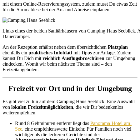
mit einem Online-Reservierungssystem, zudem musst Du etwas Zeit
für die Stromablese bei der An- und Abreise einplanen.
Links eines der beiden Sanitärhäusern von Camping Haus Seeblick. A
Dauercamper.
An der Rezeption erhältst neben dem übersichtlichen
Platzplan
ebenfalls ein
praktisches Infoblatt
mit Tipps zur Anlage. Zudem
kannst Du Dich mit
reichlich Ausflugsbroschüren
zur Umgebung
eindecken. Womit wir beim nächsten Thema sind – den
Freizeitangeboten.
Freizeit vor Ort und in der Umgebung
Es gibt viel zu tun auf dem Camping Haus Seeblick. Eine Auswahl
von
lokalen
Freizeitmöglichkeiten
, die wir Dir bedenkenlos
weiterempfehlen.
Rund 8 Gehminuten entfernt liegt das
Panorama-Hotel-am-
See
, eine empfehlenswerte Einkehr. Für Familien noch viel
wichtiger als die leckeren Gerichte sind der