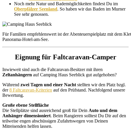
Noch mehr Natur und Bademöglichkeiten findest Du im
Oberpfälzer Seenland
. So haben wir das Baden im Murner
See sehr genossen.
Für Familien empfehlenswert ist der Abenteuerspielplatz mit dem Kle
Panorama-Hotel-am-See.
Eignung für Faltcaravan-Camper
Inwieweit sind auch die Faltcaravan-Besitzer mit ihren
Zeltanhängern
auf Camping Haus Seeblick gut aufgehoben?
Während
zwei Tagen und einer Nacht
stellten wir den Platz bzgl.
der
8 Faltcaravan-Kriterien
auf den Prüfstand. Nachfolgend unsere
Bewertung.
Große ebene Stellfläche
Die Stellplätze sind ausreichend groß für Dein
Auto und dem
Anhänger dimensioniert
. Beim Rangieren solltest Du Dir auf den
teilweise engen abschüssigen Zufahrtswegen von Deinen
Mitreisenden helfen lassen.