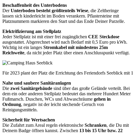
Beschaffenheit des Unterbodens
Der
Unterboden besteht größtenteils Wiese
, die Zeltheringe
lassen sich kinderleicht im Boden verankern. Pflastersteine mit
Platznummern markieren den Start und das Ende Deiner Parzelle.
Elektrifizierung am Stellplatz
Jeder Stellplatz ist mit einer frei zugänglichen
CEE Steckdose
ausgestattet. Abgerechnet wird nach Bedarf mit 0,5 Euro pro kWh.
Wichtig ist ein langes
Stromkabel mit mindestens 25m
Reichweite
, da nicht jeder Platz über einen Anschlusspunkt verfügt.
Für 2023 plant der Platz die Errichtung des Feriendorfs Seeblick mit
Nahe und saubere Sanitäranlagen
Die
zwei Sanitärgebäude
sind über das große Gelände verteilt. Bei
dem ein oder anderen Stellplatz bedeutet das mehrere Hundert Meter
Fußmarsch. Duschen, WCs und Abwaschräume
gehen in
Ordnung
, negativ ist der leicht stechende Geruch von
Reinigungsmitteln.
Sicherheit für Wertsachen
Die Zufahrt zum Areal regeln elektronische
Schranken
, die Du mit
Deinem Badge öffnen kannst. Zwischen
13 bis 15 Uhr bzw. 22