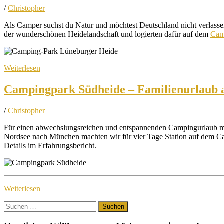
/
Christopher
Als Camper suchst du Natur und möchtest Deutschland nicht verlas
der wunderschönen Heidelandschaft und logierten dafür auf dem
Cam
Weiterlesen
Campingpark Südheide – Familienurlaub
/
Christopher
Für einen abwechslungsreichen und entspannenden Campingurlaub mus
Nordsee nach München machten wir für vier Tage Station auf dem Ca
Details im Erfahrungsbericht.
Weiterlesen
Suchen
nach: