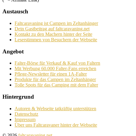
Austausch
Faltcaravaning ist Campen im Zeltanhänger
Dein Gastbeitrag auf faltcaravaning.net
Kontakt zu den Machern hinter der Seite
Leserstimmen von Besuchern der Webseite
Angebot
Falter-Börse für Verkauf & Kauf von Faltern
Mit Werbung 60.000 Falter-Fans erreichen
Pflege-Newsletter für einen 1A-Falter
Produkte für das Campen im Zeltanhänger
Tolle Spots für das Camping mit dem Falter
Hintergrund
Autoren & Webseite tatkräftig unterstützen
Datenschutz
Impressum
Über uns Faltcaravaner hinter der Webseite
© 2026
faltcaravaning.net