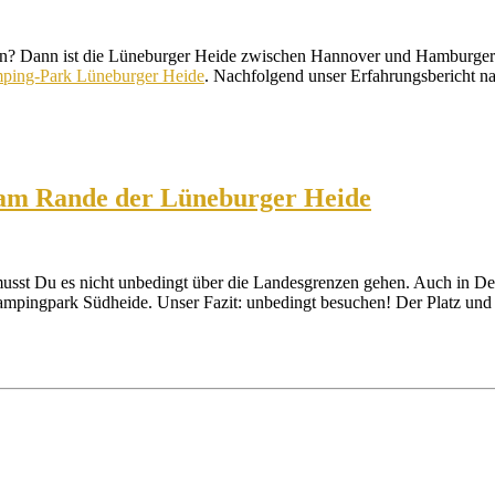
sen? Dann ist die Lüneburger Heide zwischen Hannover und Hamburger
ping-Park Lüneburger Heide
. Nachfolgend unser Erfahrungsbericht n
 am Rande der Lüneburger Heide
st Du es nicht unbedingt über die Landesgrenzen gehen. Auch in Deut
mpingpark Südheide. Unser Fazit: unbedingt besuchen! Der Platz und 