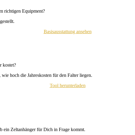
em richtigen Equipment?
estellt.
Basisausstattung ansehen
 kostet?
wie hoch die Jahreskosten für den Falter liegen.
Tool herunterladen
b ein Zeltanhänger für Dich in Frage kommt.