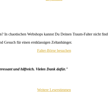
n? In chaotischen Webshops kannst Du Deinen Traum-Falter nicht fin
d Gesuch für einen erstklassigen Zeltanhänger.
Falter-Börse besuchen
eressant und hilfreich. Vielen Dank dafür."
Weitere Leserstimmen