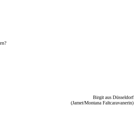
den?
Birgit aus Düsseldorf
(Jamet/Montana Faltcaravanerin)