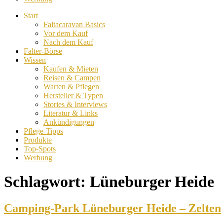
Start
Faltacaravan Basics
Vor dem Kauf
Nach dem Kauf
Falter-Börse
Wissen
Kaufen & Mieten
Reisen & Campen
Warten & Pflegen
Hersteller & Typen
Stories & Interviews
Literatur & Links
Ankündigungen
Pflege-Tipps
Produkte
Top-Spots
Werbung
Schlagwort:
Lüneburger Heide
Camping-Park Lüneburger Heide – Zelten