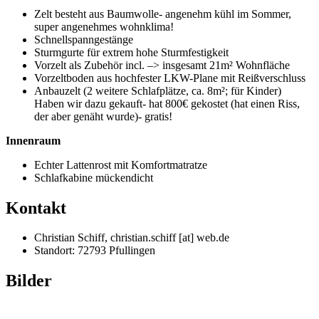
Zelt besteht aus Baumwolle- angenehm kühl im Sommer,
super angenehmes wohnklima!
Schnellspanngestänge
Sturmgurte für extrem hohe Sturmfestigkeit
Vorzelt als Zubehör incl. –> insgesamt 21m² Wohnfläche
Vorzeltboden aus hochfester LKW-Plane mit Reißverschluss
Anbauzelt (2 weitere Schlafplätze, ca. 8m²; für Kinder)
Haben wir dazu gekauft- hat 800€ gekostet (hat einen Riss,
der aber genäht wurde)- gratis!
Innenraum
Echter Lattenrost mit Komfortmatratze
Schlafkabine mückendicht
Kontakt
Christian Schiff, christian.schiff [at] web.de
Standort: 72793 Pfullingen
Bilder