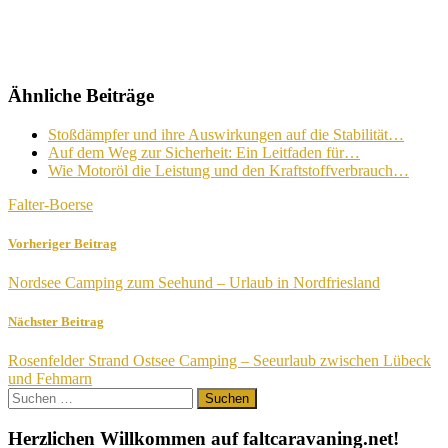
Ähnliche Beiträge
Stoßdämpfer und ihre Auswirkungen auf die Stabilität…
Auf dem Weg zur Sicherheit: Ein Leitfaden für…
Wie Motoröl die Leistung und den Kraftstoffverbrauch…
Falter-Boerse
Vorheriger Beitrag
Nordsee Camping zum Seehund – Urlaub in Nordfriesland
Nächster Beitrag
Rosenfelder Strand Ostsee Camping – Seeurlaub zwischen Lübeck
und Fehmarn
Suchen
nach:
Herzlichen Willkommen auf faltcaravaning.net!