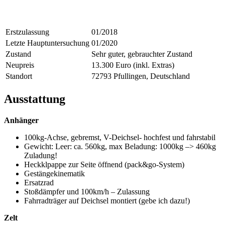
Erstzulassung
01/2018
Letzte Hauptuntersuchung
01/2020
Zustand
Sehr guter, gebrauchter Zustand
Neupreis
13.300 Euro (inkl. Extras)
Standort
72793 Pfullingen, Deutschland
Ausstattung
Anhänger
100kg-Achse, gebremst, V-Deichsel- hochfest und fahrstabil
Gewicht: Leer: ca. 560kg, max Beladung: 1000kg –> 460kg
Zuladung!
Heckklpappe zur Seite öffnend (pack&go-System)
Gestängekinematik
Ersatzrad
Stoßdämpfer und 100km/h – Zulassung
Fahrradträger auf Deichsel montiert (gebe ich dazu!)
Zelt