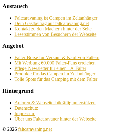
Austausch
Faltcaravaning ist Campen im Zeltanhänger
Dein Gastbeitrag auf faltcaravaning.net
Kontakt zu den Machern hinter der Seite
Leserstimmen von Besuchern der Webseite
Angebot
Falter-Börse für Verkauf & Kauf von Faltern
Mit Werbung 60.000 Falter-Fans erreichen
Pflege-Newsletter für einen 1A-Falter
Produkte für das Campen im Zeltanhänger
Tolle Spots für das Camping mit dem Falter
Hintergrund
Autoren & Webseite tatkräftig unterstützen
Datenschutz
Impressum
Über uns Faltcaravaner hinter der Webseite
© 2026
faltcaravaning.net