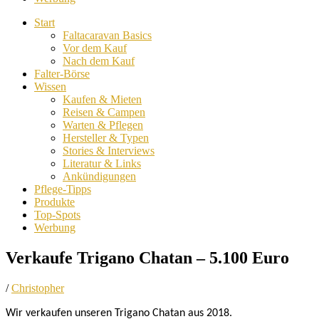
Start
Faltacaravan Basics
Vor dem Kauf
Nach dem Kauf
Falter-Börse
Wissen
Kaufen & Mieten
Reisen & Campen
Warten & Pflegen
Hersteller & Typen
Stories & Interviews
Literatur & Links
Ankündigungen
Pflege-Tipps
Produkte
Top-Spots
Werbung
Verkaufe Trigano Chatan – 5.100 Euro
/
Christopher
Wir verkaufen unseren Trigano Chatan aus 2018.