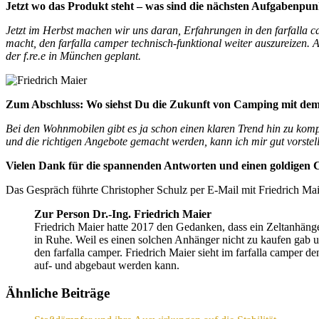
Jetzt wo das Produkt steht – was sind die nächsten Aufgabenpu
Jetzt im Herbst machen wir uns daran, Erfahrungen in den farfalla ca
macht, den farfalla camper technisch-funktional weiter auszureizen. 
der f.re.e in München geplant.
Zum Abschluss: Wo siehst Du die Zukunft von Camping mit dem
Bei den Wohnmobilen gibt es ja schon einen klaren Trend hin zu kom
und die richtigen Angebote gemacht werden, kann ich mir gut vorstel
Vielen Dank für die spannenden Antworten und einen goldigen
Das Gespräch führte Christopher Schulz per E-Mail mit Friedrich Ma
Zur Person Dr.-Ing. Friedrich Maier
Friedrich Maier hatte 2017 den Gedanken, dass ein Zeltanhänge
in Ruhe. Weil es einen solchen Anhänger nicht zu kaufen gab
den farfalla camper. Friedrich Maier sieht im farfalla camp
auf- und abgebaut werden kann.
Ähnliche Beiträge