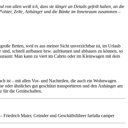
d von allen weiß ich, dass sie länger an Details gefeilt haben, an die
n Polster, Zelte, Anhänger und die Bänke im Innenraum zusammen –
große Betten, weil es aus meiner Sicht unverzichtbar ist, im Urlaub
ge sind, schnell aufbauen bzw. aufräumen und abbauen zu können, so
 Stauraum: Man kann zu viert im Cabrio oder im Kleinwagen mit dem
dach ist – mit allen Vor- und Nachteilen, die auch ein Wohnwagen
rme oder ähnliches gut geschützt transportieren und den Anhänger am
 für die Gerätschaften.
– Friedrich Maier, Gründer und Geschäftsführer farfalla camper