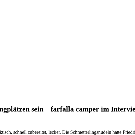
plätzen sein – farfalla camper im Intervi
sch, schnell zubereitet, lecker. Die Schmetterlingsnudeln hatte Friedr