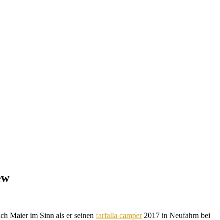
ew
ich Maier im Sinn als er seinen
farfalla camper
2017 in Neufahrn bei