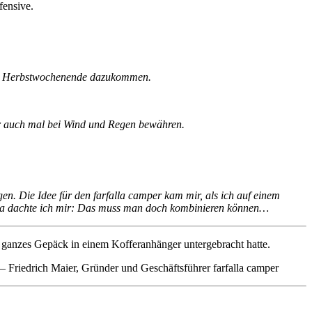
fensive.
önen Herbstwochenende dazukommen.
er auch mal bei Wind und Regen bewähren.
en. Die Idee für den farfalla camper kam mir, als ich auf einem
 Da dachte ich mir: Das muss man doch kombinieren können…
r ganzes Gepäck in einem Kofferanhänger untergebracht hatte.
– Friedrich Maier, Gründer und Geschäftsführer farfalla camper