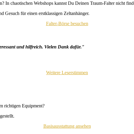
n? In chaotischen Webshops kannst Du Deinen Traum-Falter nicht fin
d Gesuch für einen erstklassigen Zeltanhänger.
Falter-Börse besuchen
eressant und hilfreich. Vielen Dank dafür."
Weitere Leserstimmen
em richtigen Equipment?
estellt.
Basisausstattung ansehen