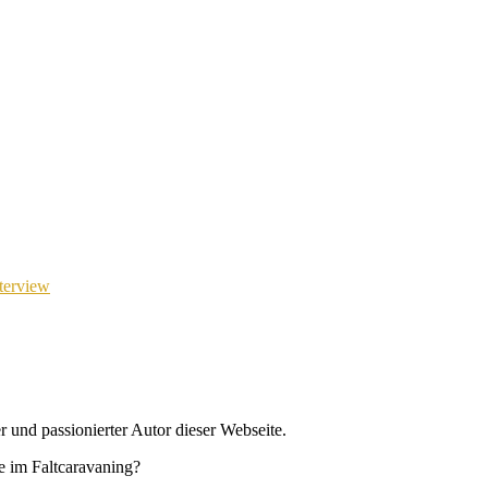
terview
r und passionierter Autor dieser Webseite.
se im Faltcaravaning?