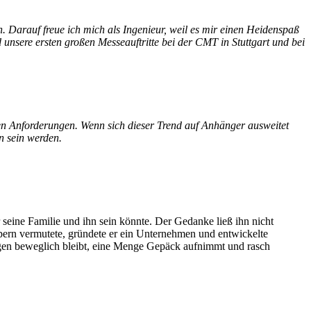
. Darauf freue ich mich als Ingenieur, weil es mir einen Heidenspaß
 unsere ersten großen Messeauftritte bei der CMT in Stuttgart und bei
ven Anforderungen. Wenn sich dieser Trend auf Anhänger ausweitet
n sein werden.
seine Familie und ihn sein könnte. Der Gedanke ließ ihn nicht
ern vermutete, gründete er ein Unternehmen und entwickelte
gen beweglich bleibt, eine Menge Gepäck aufnimmt und rasch