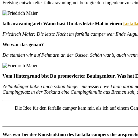
Freising entwickelte. faltcaravaning.net befragte den Ingenieur zu s
faltcaravaning.net: Wann hast Du das letzte Mal in einem
farfal
Friedrich Maier: Die letzte Nacht im farfalla camper war Ende Aug
Wo war das genau?
Da standen wir auf Fehmarn an der Ostsee. Schön war’s, auch wenn 
Vom Hintergrund bist Du promovierter Bauingenieur. Was hat Di
Zeltanhänger haben mich schon länger interessiert, weil man darin nä
Campingplatz in der Toskana eine Campingfamilie aus Bremen sah, 
Die Idee für den farfalla camper kam mir, als ich auf einem C
Was war bei der Konstruktion des farfalla campers die anspruch