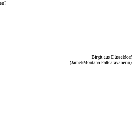
den?
Birgit aus Düsseldorf
(Jamet/Montana Faltcaravanerin)