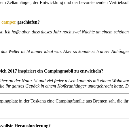
einem Zeltanhänger, der Entwicklung und der bevorstehenden Vertriebsof
la camper
geschlafen?
ust. Ich hoffe aber, dass dieses Jahr noch zwei Nächte an einem sch
das Wetter nicht immer ideal war. Aber so konnte sich unser Anhäng
ch 2017 inspiriert ein Campingmobil zu entwickeln?
her an der Natur ist und viel freier reisen kann als mit einem Wohnwag
die ihr ganzes Gepäck in einem Kofferanhänger untergebracht hatte.
ampingplatz in der Toskana eine Campingfamilie aus Bremen sah, die ih
svollste Herausforderung?