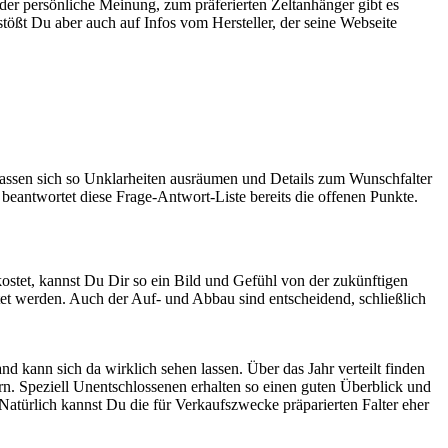
der persönliche Meinung, zum präferierten Zeltanhänger gibt es
stößt Du aber auch auf Infos vom Hersteller, der seine Webseite
 lassen sich so Unklarheiten ausräumen und Details zum Wunschfalter
 beantwortet diese Frage-Antwort-Liste bereits die offenen Punkte.
stet, kannst Du Dir so ein Bild und Gefühl von der zukünftigen
tet werden. Auch der Auf- und Abbau sind entscheidend, schließlich
kann sich da wirklich sehen lassen. Über das Jahr verteilt finden
rn. Speziell Unentschlossenen erhalten so einen guten Überblick und
Natürlich kannst Du die für Verkaufszwecke präparierten Falter eher