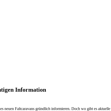
htigen Information
nes neuen Faltcaravans gründlich informieren. Doch wo gibt es aktuel