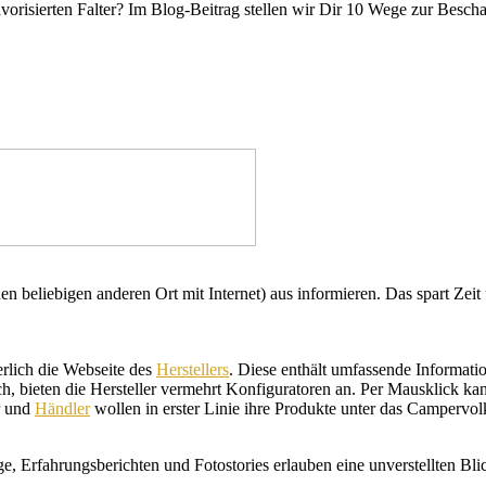
orisierten Falter? Im Blog-Beitrag stellen wir Dir 10 Wege zur Bescha
 beliebigen anderen Ort mit Internet) aus informieren. Das spart Zeit 
herlich die Webseite des
Herstellers
. Diese enthält umfassende Informat
ch, bieten die Hersteller vermehrt Konfiguratoren an. Per Mausklick k
er und
Händler
wollen in erster Linie ihre Produkte unter das Campervolk 
, Erfahrungsberichten und Fotostories erlauben eine unverstellten Bli