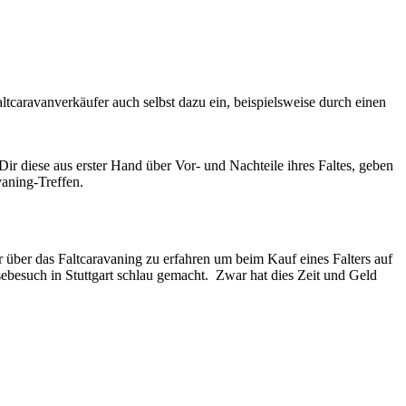
ltcaravanverkäufer auch selbst dazu ein, beispielsweise durch einen
r diese aus erster Hand über Vor- und Nachteile ihres Faltes, geben
vaning-Treffen.
 über das Faltcaravaning zu erfahren um beim Kauf eines Falters auf
ebesuch in Stuttgart schlau gemacht. Zwar hat dies Zeit und Geld