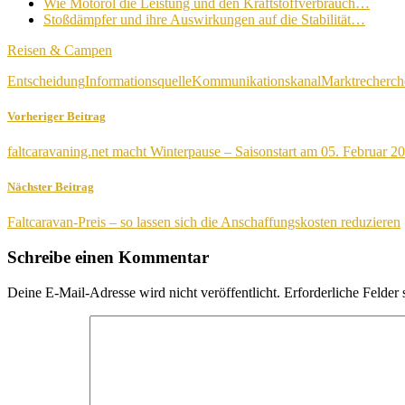
Wie Motoröl die Leistung und den Kraftstoffverbrauch…
Stoßdämpfer und ihre Auswirkungen auf die Stabilität…
Reisen & Campen
Entscheidung
Informationsquelle
Kommunikationskanal
Marktrecherch
Vorheriger Beitrag
faltcaravaning.net macht Winterpause – Saisonstart am 05. Februar 2
Nächster Beitrag
Faltcaravan-Preis – so lassen sich die Anschaffungskosten reduzieren
Schreibe einen Kommentar
Deine E-Mail-Adresse wird nicht veröffentlicht.
Erforderliche Felder 