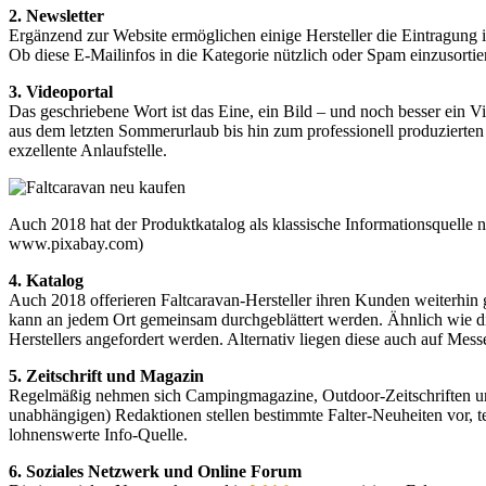
2. Newsletter
Ergänzend zur Website ermöglichen einige Hersteller die Eintragung 
Ob diese E-Mailinfos in die Kategorie nützlich oder Spam einzusortier
3. Videoportal
Das geschriebene Wort ist das Eine, ein Bild – und noch besser ein 
aus dem letzten Sommerurlaub bis hin zum professionell produzierten
exzellente Anlaufstelle.
Auch 2018 hat der Produktkatalog als klassische Informationsquelle n
www.pixabay.com)
4. Katalog
Auch 2018 offerieren Faltcaravan-Hersteller ihren Kunden weiterhi
kann an jedem Ort gemeinsam durchgeblättert werden. Ähnlich wie die
Herstellers angefordert werden. Alternativ liegen diese auch auf Mess
5. Zeitschrift und Magazin
Regelmäßig nehmen sich Campingmagazine, Outdoor-Zeitschriften und
unabhängigen) Redaktionen stellen bestimmte Falter-Neuheiten vor, t
lohnenswerte Info-Quelle.
6. Soziales Netzwerk und Online Forum