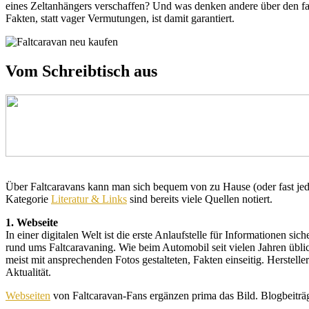
eines Zeltanhängers verschaffen? Und was denken andere über den fav
Fakten, statt vager Vermutungen, ist damit garantiert.
Vom Schreibtisch aus
Über Faltcaravans kann man sich bequem von zu Hause (oder fast jeden
Kategorie
Literatur & Links
sind bereits viele Quellen notiert.
1. Webseite
In einer digitalen Welt ist die erste Anlaufstelle für Informationen sic
rund ums Faltcaravaning. Wie beim Automobil seit vielen Jahren übli
meist mit ansprechenden Fotos gestalteten, Fakten einseitig. Herstell
Aktualität.
Webseiten
von Faltcaravan-Fans ergänzen prima das Bild. Blogbeiträge