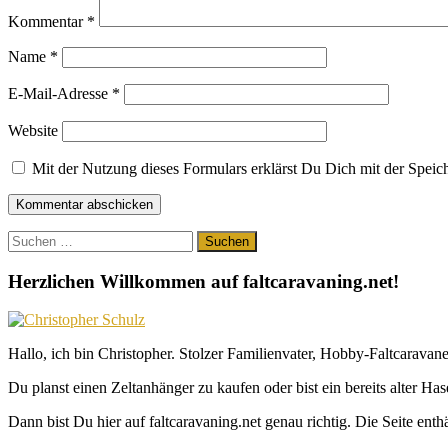
Kommentar
*
Name
*
E-Mail-Adresse
*
Website
Mit der Nutzung dieses Formulars erklärst Du Dich mit der Spei
Suchen
nach:
Herzlichen Willkommen auf faltcaravaning.net!
Hallo, ich bin Christopher. Stolzer Familienvater, Hobby-Faltcaravane
Du planst einen Zeltanhänger zu kaufen oder bist ein bereits alter Ha
Dann bist Du hier auf faltcaravaning.net genau richtig. Die Seite ent