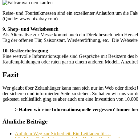
Reise- und Touristikmessen sind ein exzellenter Anlaufort um die Falt
(Quelle: www.pixabay.com)
9. Shop- und Werksbesuch
Als Alternative zur Messe kommt auch ein Direktbesuch beim Herstelle
Tag der offenen Tür, Saisonstart, Wiedereröffnung, etc.. Die Webseite
10. Besitzerbefragung
Eine wertvolle Informationsquelle sind Gespräche mit Besitzern des 
Kaufempfehlungen oder raten gar zu einem anderen Modell. Anzutreffe
Fazit
Wer glaubt über Zeltanhänger kann man sich nur im Web oder direkt b
der sicheren und informierten Seite zu stehen. So hatten wir uns vo
gekostet, schließlich ging es aber auch um eine Investition von 10.00
> Haben wir eine Informationsquelle vergessen? Immer her 
Ähnliche Beiträge
Auf dem Weg zur Sicherheit: Ein Leitfaden für…