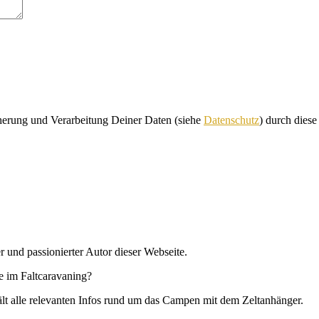
cherung und Verarbeitung Deiner Daten (siehe
Datenschutz
) durch dies
r und passionierter Autor dieser Webseite.
se im Faltcaravaning?
hält alle relevanten Infos rund um das Campen mit dem Zeltanhänger.