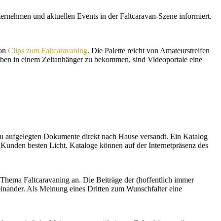
ernehmen und aktuellen Events in der Faltcaravan-Szene informiert.
von
Clips zum Faltcaravaning
. Die Palette reicht von Amateurstreifen
Leben in einem Zeltanhänger zu bekommen, sind Videoportale eine
eu aufgelegten Dokumente direkt nach Hause versandt. Ein Katalog
 Kunden besten Licht. Kataloge können auf der Internetpräsenz des
hema Faltcaravaning an. Die Beiträge der (hoffentlich immer
einander. Als Meinung eines Dritten zum Wunschfalter eine