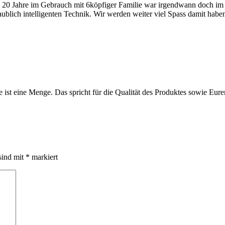
ter- 20 Jahre im Gebrauch mit 6köpfiger Familie war irgendwann doch i
ublich intelligenten Technik. Wir werden weiter viel Spass damit haben, 
e ist eine Menge. Das spricht für die Qualität des Produktes sowie Eu
sind mit
*
markiert