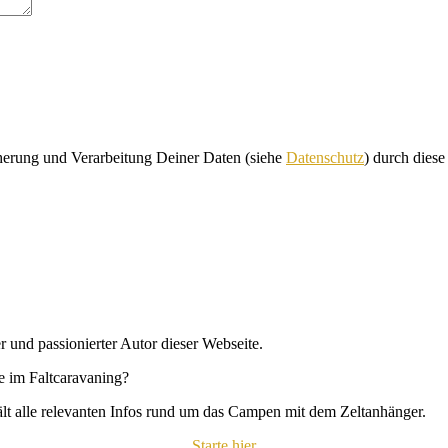
cherung und Verarbeitung Deiner Daten (siehe
Datenschutz
) durch dies
r und passionierter Autor dieser Webseite.
se im Faltcaravaning?
hält alle relevanten Infos rund um das Campen mit dem Zeltanhänger.
Starte hier