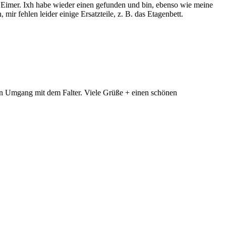
m Eimer. Ixh habe wieder einen gefunden und bin, ebenso wie meine
mir fehlen leider einige Ersatzteile, z. B. das Etagenbett.
ren Umgang mit dem Falter. Viele Grüße + einen schönen