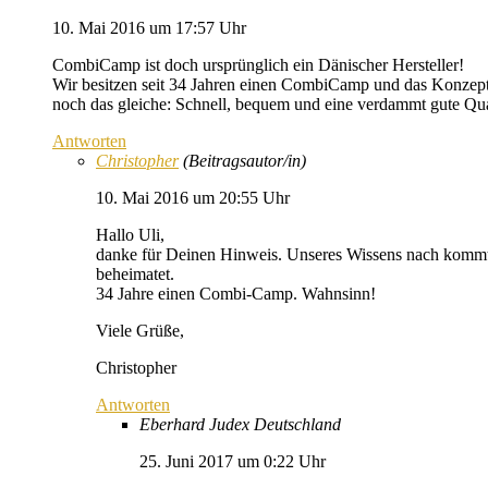
10. Mai 2016 um 17:57 Uhr
CombiCamp ist doch ursprünglich ein Dänischer Hersteller!
Wir besitzen seit 34 Jahren einen CombiCamp und das Konzept
noch das gleiche: Schnell, bequem und eine verdammt gute Qua
Antworten
Christopher
(Beitragsautor/in)
10. Mai 2016 um 20:55 Uhr
Hallo Uli,
danke für Deinen Hinweis. Unseres Wissens nach kommt 
beheimatet.
34 Jahre einen Combi-Camp. Wahnsinn!
Viele Grüße,
Christopher
Antworten
Eberhard Judex Deutschland
25. Juni 2017 um 0:22 Uhr