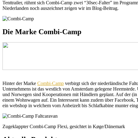
Tenttrailer, rühmt sich Combi-Camp zwei “30sec-Falter” im Program
Niederlanden noch auszeichnet zeigen wir im Blog-Beitrag.
Die Marke Combi-Camp
Hinter der Marke
Combi-Camp
verbirgt sich der niederländische Fal
Unternehmens ist das westlich von Amsterdam gelegene Heemstede. Üb
und Norwegen sind Kooperationen mit Händlern geplant. Auf der (in d
einem Wohnwagen auf. Ein Interessent kann zudem über Facebook, Twi
ein webshop in welchem vom Anbeizelt bis Schlafkabine munter eing
Zugeklappter Combi-Camp Flexi, gesichtet in Køge/Dänemark