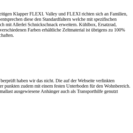
eitigen Klapper FLEXI. Valley und FLEXI richten sich an Familien,
entsprechen diese den Standardfaltern welche mit spezifischen
h mit Allerlei Schnickschnack erweitern. Kühlbox, Ersatzrad,
rschiedenen Farben erhältliche Zeltmaterial ist übrigens zu 100%
chaften.
rprüft haben wir das nicht. Die auf der Webseite verlinkten
lter punkten zudem mit einem festen Unterboden für den Wohnbereich.
mallast ausgewiesene Anhänger auch als Transporthilfe genutzt