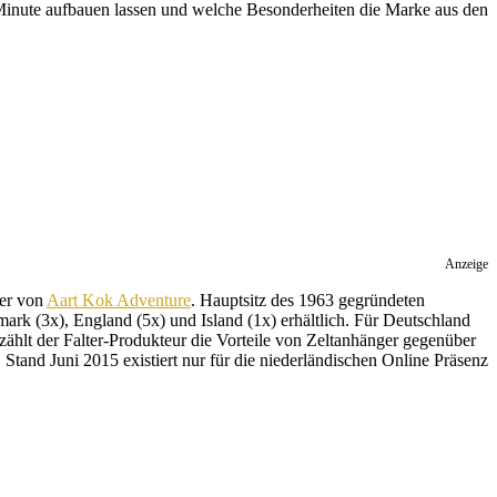
Minute aufbauen lassen und welche Besonderheiten die Marke aus den
Anzeige
ter von
Aart Kok Adventure
. Hauptsitz des 1963 gegründeten
k (3x), England (5x) und Island (1x) erhältlich. Für Deutschland
ählt der Falter-Produkteur die Vorteile von Zeltanhänger gegenüber
and Juni 2015 existiert nur für die niederländischen Online Präsenz