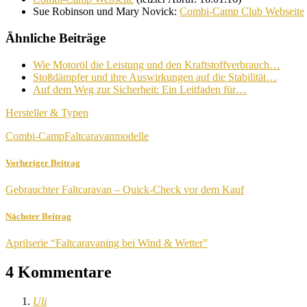
Sue Robinson und Mary Novick:
Combi-Camp Club Webseite
Ähnliche Beiträge
Wie Motoröl die Leistung und den Kraftstoffverbrauch…
Stoßdämpfer und ihre Auswirkungen auf die Stabilität…
Auf dem Weg zur Sicherheit: Ein Leitfaden für…
Hersteller & Typen
Combi-Camp
Faltcaravanmodelle
Vorheriger Beitrag
Gebrauchter Faltcaravan – Quick-Check vor dem Kauf
Nächster Beitrag
Aprilserie “Faltcaravaning bei Wind & Wetter”
4 Kommentare
Uli