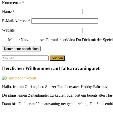
Kommentar
*
Name
*
E-Mail-Adresse
*
Website
Mit der Nutzung dieses Formulars erklärst Du Dich mit der Spei
Suchen
nach:
Herzlichen Willkommen auf faltcaravaning.net!
Hallo, ich bin Christopher. Stolzer Familienvater, Hobby-Faltcaravane
Du planst einen Zeltanhänger zu kaufen oder bist ein bereits alter Ha
Dann bist Du hier auf faltcaravaning.net genau richtig. Die Seite ent