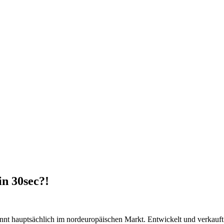
n 30sec?!
annt hauptsächlich im nordeuropäischen Markt. Entwickelt und verkau